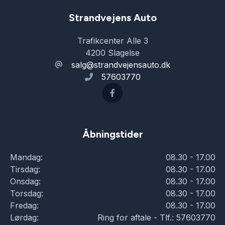
Parkeringssensor foran
Strandvejens Auto
Trafikcenter Alle 3
Servostyring
4200 Slagelse
salg@strandvejensauto.dk
57603770
Skiltegenkendelse
Splitbagsæder
Åbningstider
Sportssæder
Mandag:
08.30 - 17.00
Tirsdag:
08.30 - 17.00
Startspærre
Onsdag:
08.30 - 17.00
Torsdag:
08.30 - 17.00
Fredag:
08.30 - 17.00
Sædevarme
Lørdag:
Ring for aftale - Tlf.: 57603770