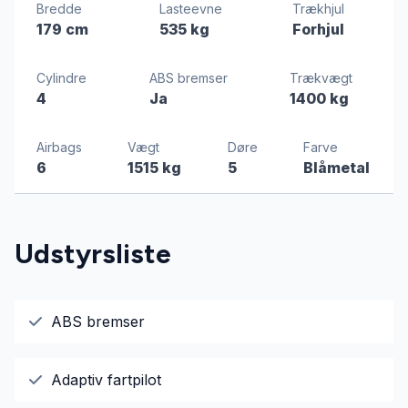
Bredde
Lasteevne
Trækhjul
179 cm
535 kg
Forhjul
Cylindre
ABS bremser
Trækvægt
4
Ja
1400 kg
Airbags
Vægt
Døre
Farve
6
1515 kg
5
Blåmetal
Udstyrsliste
ABS bremser
Adaptiv fartpilot