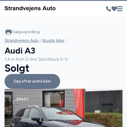
Salgsopstilling
Strandvejens Auto
/
Brugte biler
/
Audi A3
1,4 e-tron S-line Sportback S-tr.
Solgt
Søg efter andre biler
SOLGT