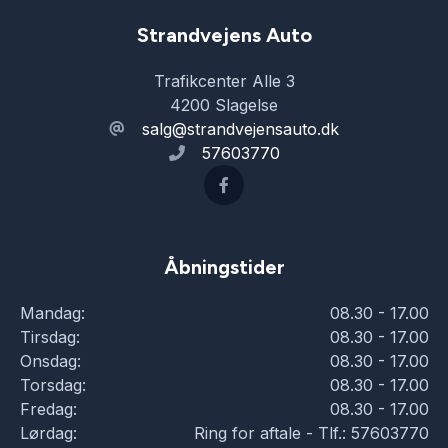
Sædevarme
Strandvejens Auto
Trafikcenter Alle 3
Tagræling
4200 Slagelse
salg@strandvejensauto.dk
57603770
Tonede ruder
Træthedsregistrering
Åbningstider
USB tilslutning
Mandag:
08.30 - 17.00
Tirsdag:
08.30 - 17.00
Onsdag:
08.30 - 17.00
Torsdag:
08.30 - 17.00
Fredag:
08.30 - 17.00
Lørdag:
Ring for aftale - Tlf.: 57603770