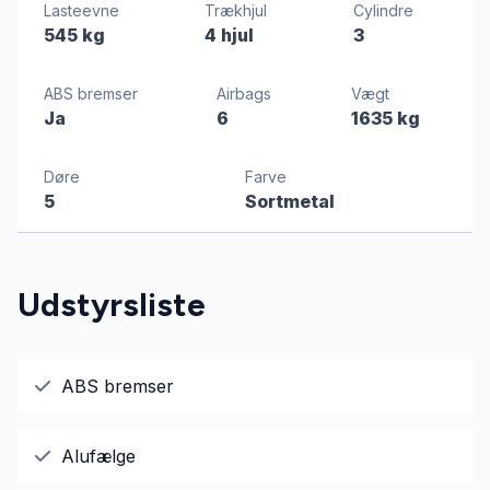
Lasteevne
Trækhjul
Cylindre
545 kg
4 hjul
3
ABS bremser
Airbags
Vægt
Ja
6
1635 kg
Døre
Farve
5
Sortmetal
Udstyrsliste
ABS bremser
Alufælge