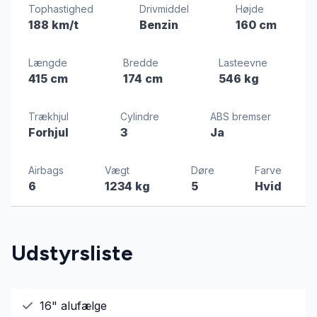
Tophastighed
Drivmiddel
Højde
188 km/t
Benzin
160 cm
Længde
Bredde
Lasteevne
415 cm
174 cm
546 kg
Trækhjul
Cylindre
ABS bremser
Forhjul
3
Ja
Airbags
Vægt
Døre
Farve
6
1234 kg
5
Hvid
Udstyrsliste
16" alufælge