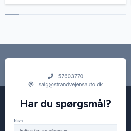
57603770
salg@strandvejensauto.dk
Har du spørgsmål?
Navn