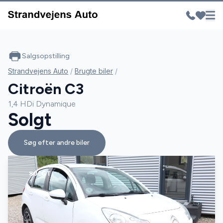
Salgsopstilling
Strandvejens Auto
/
Brugte biler
/
Citroën C3
1,4 HDi Dynamique
Solgt
Søg efter andre biler
SOLGT