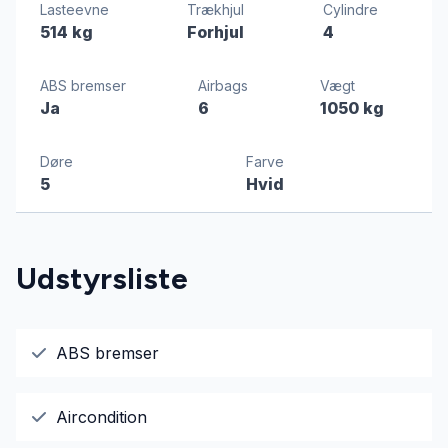
Lasteevne
Trækhjul
Cylindre
514 kg
Forhjul
4
ABS bremser
Airbags
Vægt
Ja
6
1050 kg
Døre
Farve
5
Hvid
Udstyrsliste
ABS bremser
Aircondition