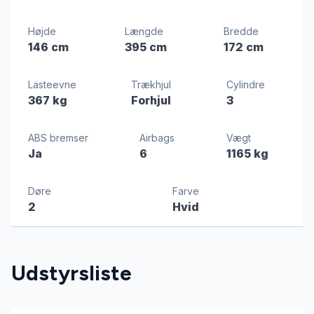
Højde
Længde
Bredde
146 cm
395 cm
172 cm
Lasteevne
Trækhjul
Cylindre
367 kg
Forhjul
3
ABS bremser
Airbags
Vægt
Ja
6
1165 kg
Døre
Farve
2
Hvid
Udstyrsliste