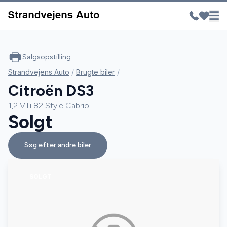
Salgsopstilling
Strandvejens Auto
/
Brugte biler
/
Citroën DS3
1,2 VTi 82 Style Cabrio
Solgt
Søg efter andre biler
SOLGT