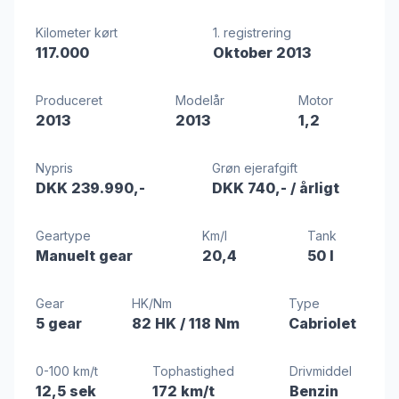
Kilometer kørt
1. registrering
117.000
Oktober 2013
Produceret
Modelår
Motor
2013
2013
1,2
Nypris
Grøn ejerafgift
DKK 239.990,-
DKK 740,-
/ årligt
Geartype
Km/l
Tank
Manuelt gear
20,4
50 l
Gear
HK/Nm
Type
5 gear
82 HK
/ 118 Nm
Cabriolet
0-100 km/t
Tophastighed
Drivmiddel
12,5 sek
172 km/t
Benzin