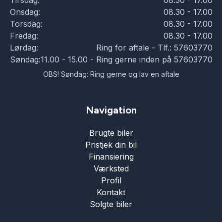
Tirsdag:
08.30 - 17.00
Onsdag:
08.30 - 17.00
Torsdag:
08.30 - 17.00
Fredag:
08.30 - 17.00
Lørdag:
Ring for aftale - Tlf.: 57603770
Søndag:
11.00 - 15.00 - Ring gerne inden på 57603770
OBS! Søndag: Ring gerne og lav en aftale
Navigation
Brugte biler
Pristjek din bil
Finansiering
Værksted
Profil
Kontakt
Solgte biler