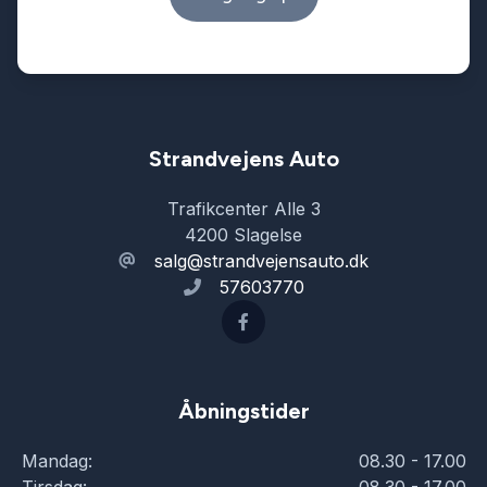
Strandvejens Auto
Trafikcenter Alle 3
4200 Slagelse
salg@strandvejensauto.dk
57603770
Åbningstider
Mandag:
08.30 - 17.00