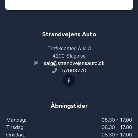
Strandvejens Auto
Trafikcenter Alle 3
4200 Slagelse
salg@strandvejensauto.dk
57603770
Åbningstider
Mandag:
08.30 - 17.00
Tirsdag:
08.30 - 17.00
Onsdag:
08.30 - 17.00