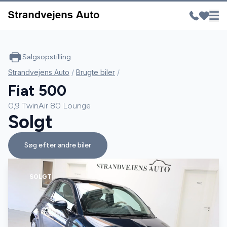
Salgsopstilling
Strandvejens Auto
/
Brugte biler
/
Fiat 500
0,9 TwinAir 80 Lounge
Solgt
Søg efter andre biler
SOLGT