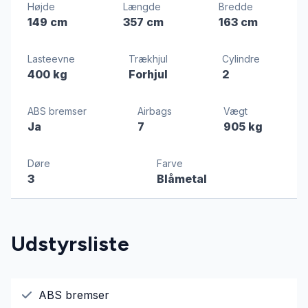
Højde
Længde
Bredde
149 cm
357 cm
163 cm
Lasteevne
Trækhjul
Cylindre
400 kg
Forhjul
2
ABS bremser
Airbags
Vægt
Ja
7
905 kg
Døre
Farve
3
Blåmetal
Udstyrsliste
ABS bremser