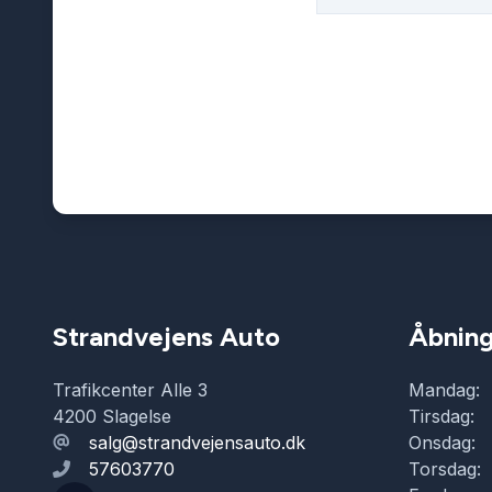
Strandvejens Auto
Åbning
Trafikcenter Alle 3
Mandag:
4200 Slagelse
Tirsdag:
salg@strandvejensauto.dk
Onsdag:
57603770
Torsdag: