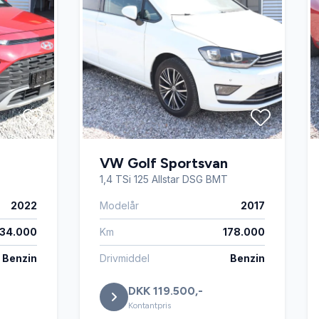
VW Golf Sportsvan
1,4 TSi 125 Allstar DSG BMT
2022
Modelår
2017
34.000
Km
178.000
Benzin
Drivmiddel
Benzin
DKK 119.500,-
Kontantpris