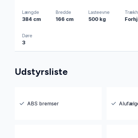
Længde
Bredde
Lasteevne
Trækhj
384 cm
166 cm
500 kg
Forhj
Døre
3
Udstyrsliste
ABS bremser
Alufælg