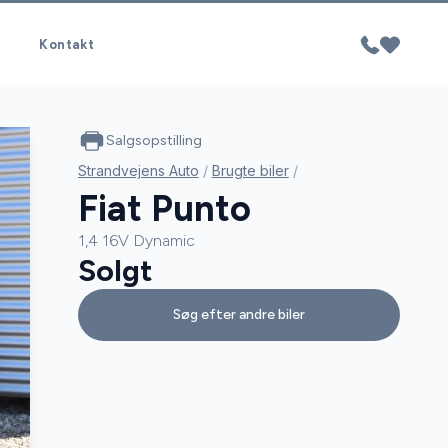
Kontakt
Salgsopstilling
Strandvejens Auto
/
Brugte biler
/
Fiat Punto
1,4 16V Dynamic
Solgt
Søg efter andre biler