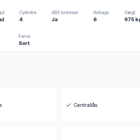
ul
Cylindre
ABS bremser
Airbags
Vægt
ul
4
Ja
6
975 k
Farve
Sort
e
Centrallås