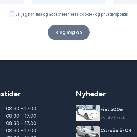
Ja, jeg har læst og accepterer jeres cookie- og privatlivspolitik
Ring mig op
stider
Nyheder
08.30 - 17.00
Fiat 500e
08.30 - 17.00
Comfort Pack
08.30 - 17.00
08.30 - 17.00
Citroën ë-C4