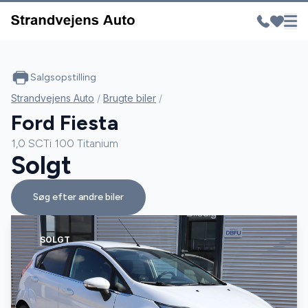
Salgsopstilling
Strandvejens Auto
/
Brugte biler
/
Ford Fiesta
1,0 SCTi 100 Titanium
Solgt
Søg efter andre biler
SOLGT