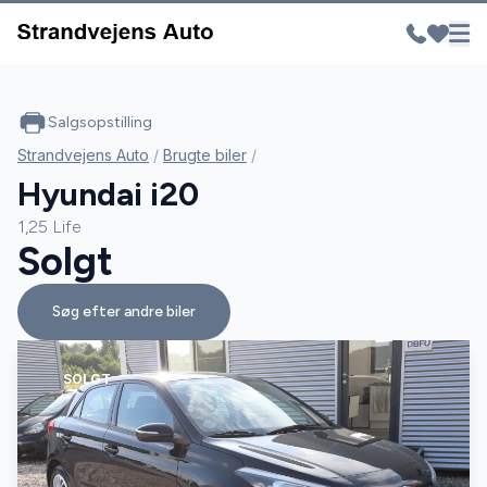
Salgsopstilling
Strandvejens Auto
/
Brugte biler
/
Hyundai i20
1,25 Life
Solgt
Søg efter andre biler
SOLGT