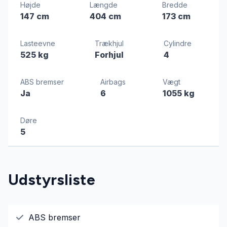
Højde
Længde
Bredde
147 cm
404 cm
173 cm
Lasteevne
Trækhjul
Cylindre
525 kg
Forhjul
4
ABS bremser
Airbags
Vægt
Ja
6
1055 kg
Døre
5
Udstyrsliste
ABS bremser