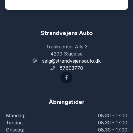
Strandvejens Auto
Trafikcenter Alle 3
4200 Slagelse
salg@strandvejensauto.dk
57603770
Åbningstider
Mandag:
08.30 - 17.00
Tirsdag:
08.30 - 17.00
Onsdag:
08.30 - 17.00