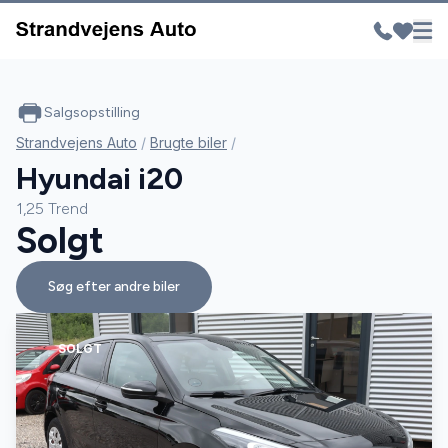
Salgsopstilling
Strandvejens Auto
/
Brugte biler
/
Hyundai i20
1,25 Trend
Solgt
Søg efter andre biler
SOLGT