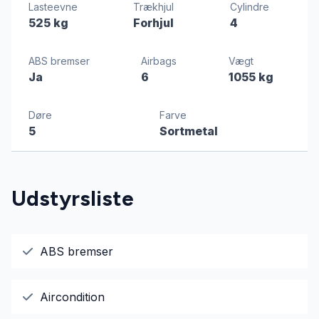
Lasteevne
Trækhjul
Cylindre
525 kg
Forhjul
4
ABS bremser
Airbags
Vægt
Ja
6
1055 kg
Døre
Farve
5
Sortmetal
Udstyrsliste
ABS bremser
Aircondition