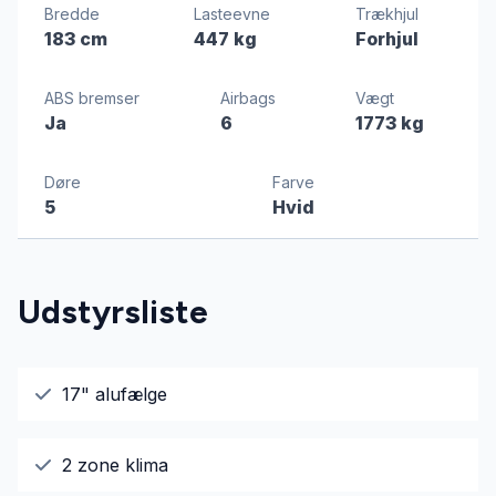
Bredde
Lasteevne
Trækhjul
183 cm
447 kg
Forhjul
ABS bremser
Airbags
Vægt
Ja
6
1773 kg
Døre
Farve
5
Hvid
Udstyrsliste
17" alufælge
2 zone klima