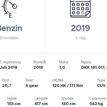
Benzin
2019
Drivmiddel
1. reg
1. registrering
Modelår
Motor
Nypris
Juli 2019
2019
1,0
DKK 181.017,
Km/l
Gear
HK/Nm
Type
20,7
6 gear
120 HK
/ 171 Nm
CUV
Højde
Længde
Bredde
Lasteevne
155 cm
417 cm
180 cm
542 kg