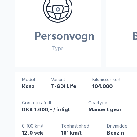
Personvogn
Type
Model
Variant
Kilometer kørt
Kona
T-GDi Life
104.000
Grøn ejerafgift
Geartype
DKK 1.600,-
/ årligt
Manuelt gear
0-100 km/t
Tophastighed
Drivmiddel
12,0 sek
181 km/t
Benzin