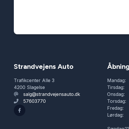
Strandvejens Auto
Åbning
Trafikcenter Alle 3
Mandag:
4200 Slagelse
Tirsdag:
salg@strandvejensauto.dk
Onsdag:
57603770
Torsdag:
Fredag:
Lørdag:
Søndag:
1