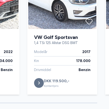
VW Golf Sportsvan
1,4 TSi 125 Allstar DSG BMT
2022
Modelår
2017
34.000
Km
178.000
Benzin
Drivmiddel
Benzin
DKK 119.500,-
Kontantpris