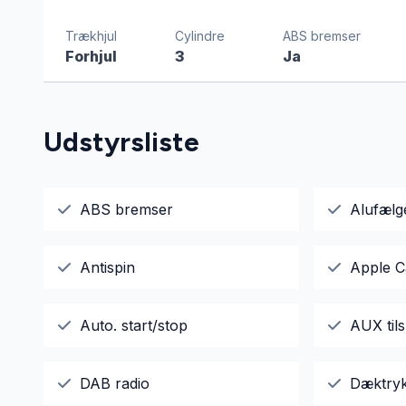
Trækhjul
Cylindre
ABS bremser
Forhjul
3
Ja
Udstyrsliste
ABS bremser
Alufælg
Antispin
Apple C
Auto. start/stop
AUX tils
DAB radio
Dæktry