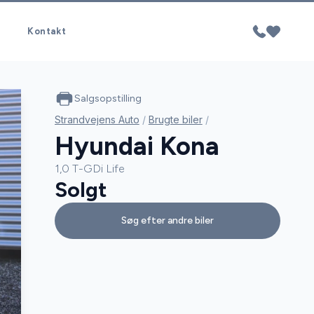
Kontakt
Salgsopstilling
Strandvejens Auto
/
Brugte biler
/
Hyundai Kona
1,0 T-GDi Life
Solgt
Søg efter andre biler