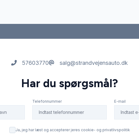
57603770
salg@strandvejensauto.dk
Har du spørgsmål?
Telefonnummer
E-mail
Ja, jeg har læst og accepterer jeres cookie- og privatlivspolitik