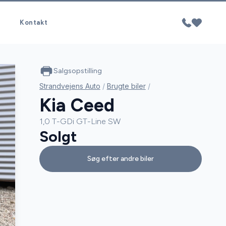
Kontakt
Salgsopstilling
Strandvejens Auto
/
Brugte biler
/
Kia Ceed
1,0 T-GDi GT-Line SW
Solgt
Søg efter andre biler