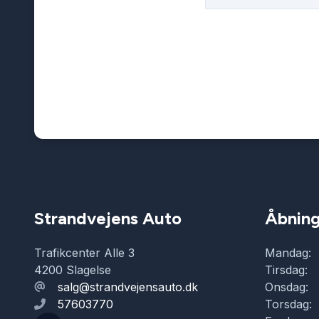
Strandvejens Auto
Åbning
Trafikcenter Alle 3
Mandag:
4200 Slagelse
Tirsdag:
salg@strandvejensauto.dk
Onsdag:
57603770
Torsdag: