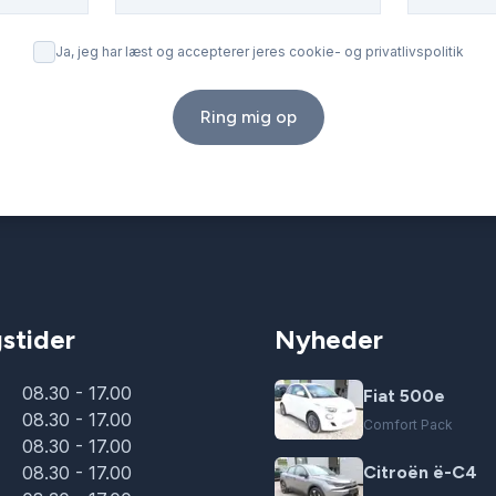
Ja, jeg har læst og accepterer jeres cookie- og privatlivspolitik
Ring mig op
stider
Nyheder
08.30 - 17.00
Fiat 500e
08.30 - 17.00
Comfort Pack
08.30 - 17.00
08.30 - 17.00
Citroën ë-C4