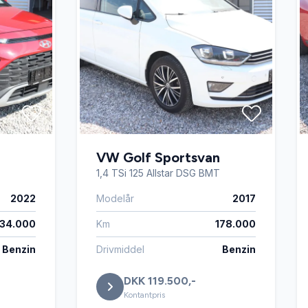
VW Golf Sportsvan
1,4 TSi 125 Allstar DSG BMT
2022
Modelår
2017
34.000
Km
178.000
Benzin
Drivmiddel
Benzin
DKK 119.500,-
Kontantpris