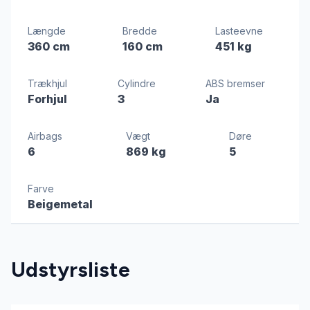
Længde
Bredde
Lasteevne
360 cm
160 cm
451 kg
Trækhjul
Cylindre
ABS bremser
Forhjul
3
Ja
Airbags
Vægt
Døre
6
869 kg
5
Farve
Beigemetal
Udstyrsliste