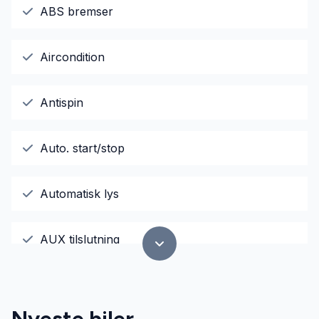
ABS bremser
Aircondition
Antispin
Auto. start/stop
Automatisk lys
AUX tilslutning
Bluetooth
Nyeste biler