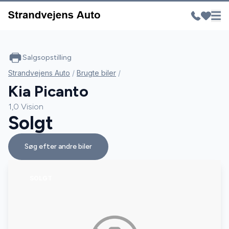
Salgsopstilling
Strandvejens Auto
/
Brugte biler
/
Kia Picanto
1,0 Vision
Solgt
Søg efter andre biler
SOLGT