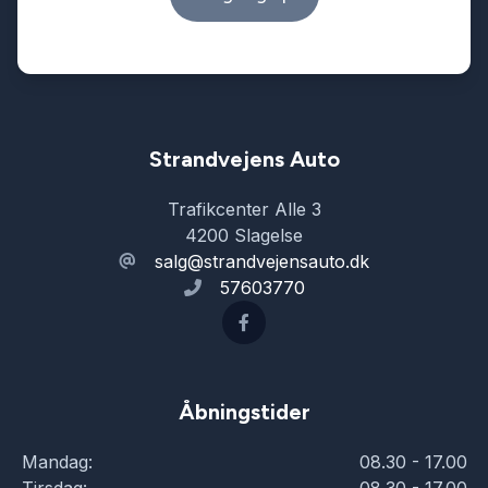
Strandvejens Auto
Trafikcenter Alle 3
4200 Slagelse
salg@strandvejensauto.dk
57603770
Åbningstider
Mandag:
08.30 - 17.00