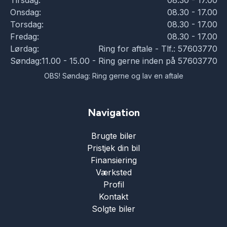
Tirsdag:
08.30 - 17.00
Onsdag:
08.30 - 17.00
Torsdag:
08.30 - 17.00
Fredag:
08.30 - 17.00
Lørdag:
Ring for aftale - Tlf.: 57603770
Søndag:
11.00 - 15.00 - Ring gerne inden på 57603770
OBS! Søndag: Ring gerne og lav en aftale
Navigation
Brugte biler
Pristjek din bil
Finansiering
Værksted
Profil
Kontakt
Solgte biler