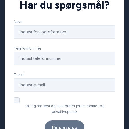
Har du spørgsmål?
Navn
Telefonnummer
E-mail
Ja, jeg har læst og accepterer jeres cookie- og
privatlivspolitik
Ring mig op