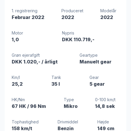
1. registrering
Produceret
Modelår
Februar 2022
2022
2022
Motor
Nypris
1,0
DKK 110.719,-
Grøn ejerafgift
Geartype
DKK 1.020,-
/ årligt
Manuelt gear
Km/l
Tank
Gear
25,2
35 l
5 gear
HK/Nm
Type
0-100 km/t
67 HK
/ 96 Nm
Mikro
14,8 sek
Tophastighed
Drivmiddel
Højde
158 km/t
Benzin
149 cm