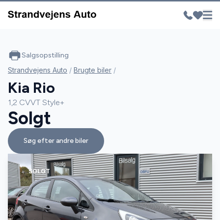
Salgsopstilling
Strandvejens Auto
/
Brugte biler
/
Kia Rio
1,2 CVVT Style+
Solgt
Søg efter andre biler
SOLGT