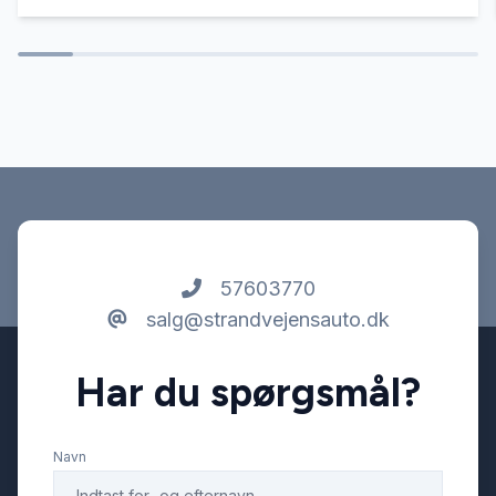
Splitbagsæder
Stofsæder
Tonede ruder
USB tilslutning
57603770
salg@strandvejensauto.dk
Har du spørgsmål?
Navn