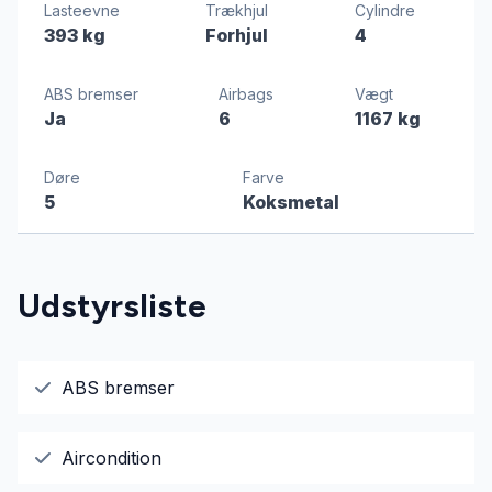
Lasteevne
Trækhjul
Cylindre
393 kg
Forhjul
4
ABS bremser
Airbags
Vægt
Ja
6
1167 kg
Døre
Farve
5
Koksmetal
Udstyrsliste
ABS bremser
Aircondition