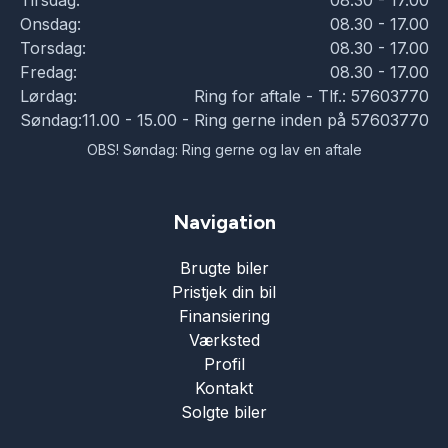
Tirsdag:
08.30 - 17.00
Onsdag:
08.30 - 17.00
Torsdag:
08.30 - 17.00
Fredag:
08.30 - 17.00
Lørdag:
Ring for aftale - Tlf.: 57603770
Søndag:
11.00 - 15.00 - Ring gerne inden på 57603770
OBS! Søndag: Ring gerne og lav en aftale
Navigation
Brugte biler
Pristjek din bil
Finansiering
Værksted
Profil
Kontakt
Solgte biler