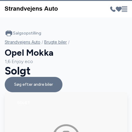
Salgsopstilling
Strandvejens Auto
/
Brugte biler
/
Opel Mokka
1,6 Enjoy eco
Solgt
Søg efter andre biler
SOLGT