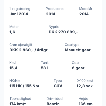
1. registrering
Produceret
Modelår
Juni 2014
2014
2014
Motor
Nypris
1,6
DKK 270.899,-
Grøn ejerafgift
Geartype
DKK 2.960,-
/ årligt
Manuelt gear
Km/l
Tank
Gear
15,4
53 l
6 gear
HK/Nm
Type
0-100 km/t
115 HK
/ 155 Nm
CUV
12,3 sek
Tophastighed
Drivmiddel
Højde
174 km/t
Benzin
166 cm