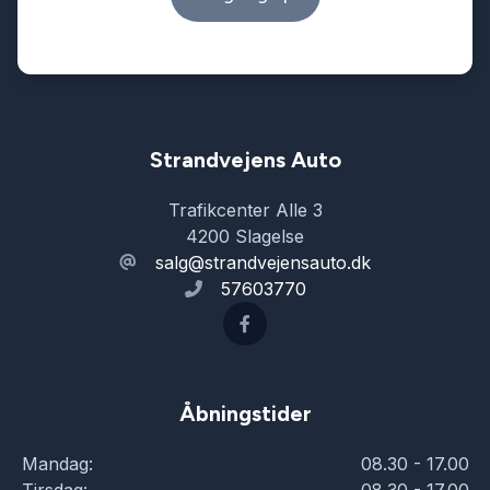
Strandvejens Auto
Trafikcenter Alle 3
4200 Slagelse
salg@strandvejensauto.dk
57603770
Åbningstider
Mandag:
08.30 - 17.00