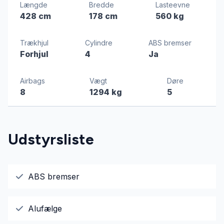
Længde
Bredde
Lasteevne
428 cm
178 cm
560 kg
Trækhjul
Cylindre
ABS bremser
Forhjul
4
Ja
Airbags
Vægt
Døre
8
1294 kg
5
Udstyrsliste
ABS bremser
Alufælge