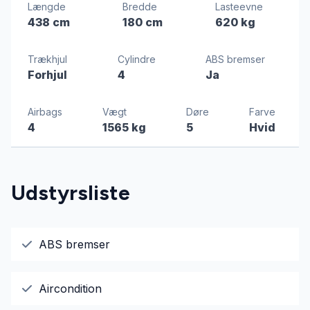
Længde
Bredde
Lasteevne
438 cm
180 cm
620 kg
Trækhjul
Cylindre
ABS bremser
Forhjul
4
Ja
Airbags
Vægt
Døre
Farve
4
1565 kg
5
Hvid
Udstyrsliste
ABS bremser
Aircondition