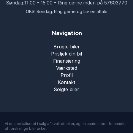
Søndag:
11.00 - 15.00 - Ring gerne inden på 57603770
OBS! Søndag: Ring gerne og lav en aftale
Navigation
Brugte biler
Pristjek din bil
Finansiering
Værksted
Profil
Kontakt
Solgte biler
Vi er specialiseret i salg af kvalitetsbiler, og en uautoriseret forhandler
af forskellige bilmærker.