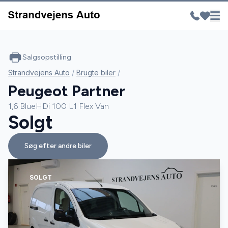
Salgsopstilling
Strandvejens Auto
/
Brugte biler
/
Peugeot Partner
1,6 BlueHDi 100 L1 Flex Van
Solgt
Søg efter andre biler
SOLGT