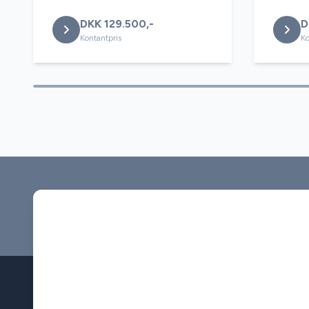
DKK 129.500,-
D
Kontantpris
Ko