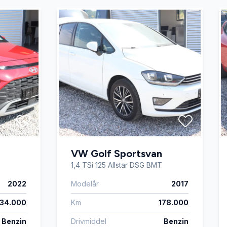
VW Golf Sportsvan
1,4 TSi 125 Allstar DSG BMT
2022
Modelår
2017
34.000
Km
178.000
Benzin
Drivmiddel
Benzin