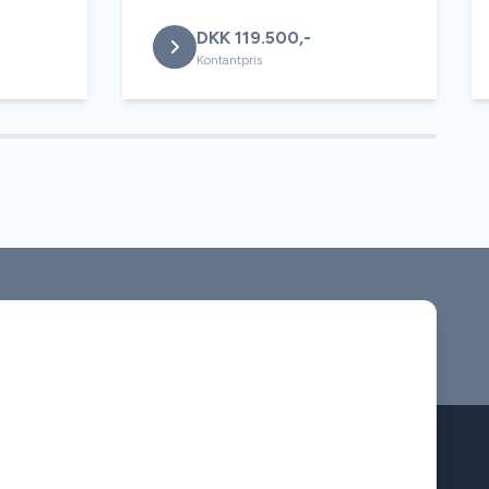
DKK 119.500,-
Kontantpris