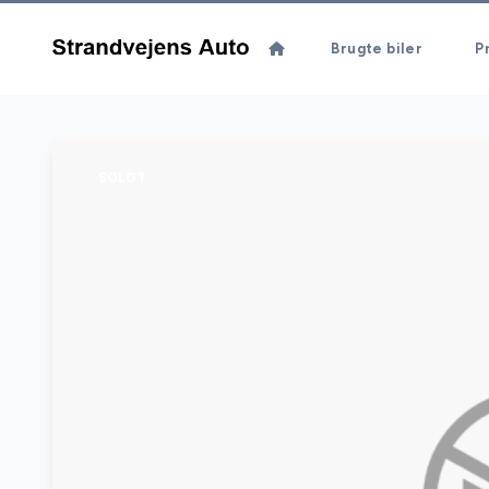
Brugte biler
Pr
SOLGT