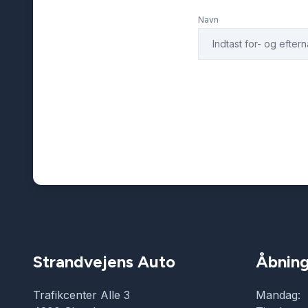
Navn
Strandvejens Auto
Åbning
Trafikcenter Alle 3
Mandag: