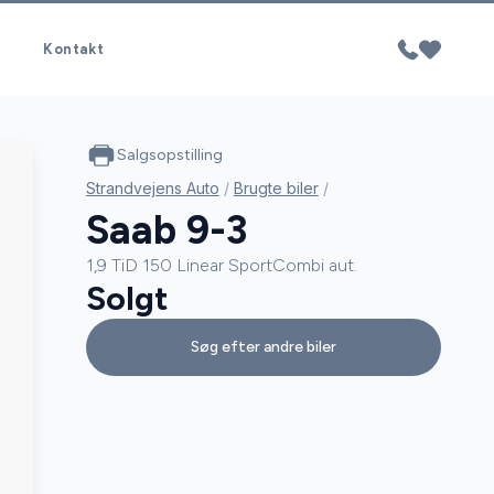
Kontakt
Salgsopstilling
Strandvejens Auto
/
Brugte biler
/
Saab 9-3
1,9 TiD 150 Linear SportCombi aut.
Solgt
Søg efter andre biler