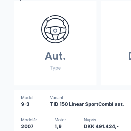
Aut.
Type
Model
Variant
9-3
TiD 150 Linear SportCombi aut.
Modelår
Motor
Nypris
2007
1,9
DKK 491.424,-