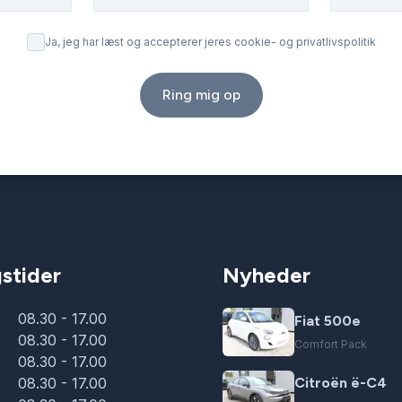
Ja, jeg har læst og accepterer jeres cookie- og privatlivspolitik
Ring mig op
stider
Nyheder
08.30 - 17.00
Fiat 500e
08.30 - 17.00
Comfort Pack
08.30 - 17.00
08.30 - 17.00
Citroën ë-C4