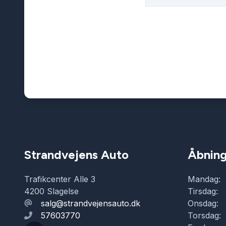
Strandvejens Auto
Åbning
Trafikcenter Alle 3
Mandag:
4200 Slagelse
Tirsdag:
salg@strandvejensauto.dk
Onsdag:
57603770
Torsdag: