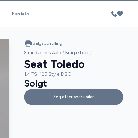
Kontakt
Salgsopstilling
Strandvejens Auto
/
Brugte biler
/
Seat Toledo
1,4 TSi 125 Style DSG
Solgt
Søg efter andre biler