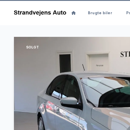
Brugte biler
Pr
SOLGT