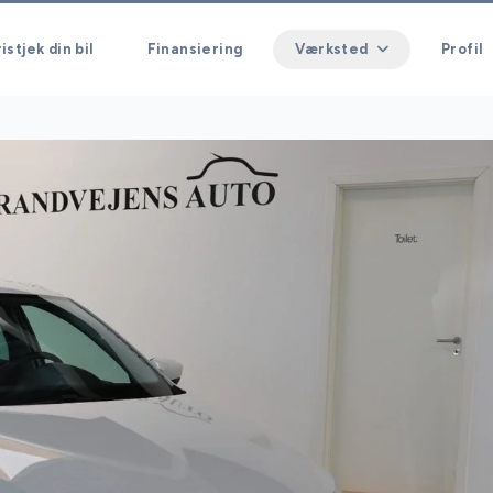
istjek din bil
Finansiering
Værksted
Profil