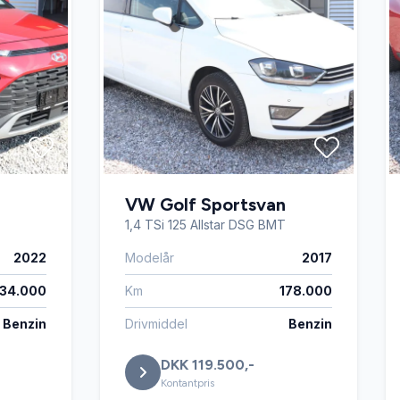
VW Golf Sportsvan
1,4 TSi 125 Allstar DSG BMT
2022
Modelår
2017
34.000
Km
178.000
Benzin
Drivmiddel
Benzin
DKK 119.500,-
Kontantpris