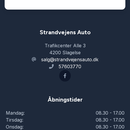
Strandvejens Auto
Trafikcenter Alle 3
4200 Slagelse
salg@strandvejensauto.dk
57603770
Åbningstider
Mandag:
08.30 - 17.00
Tirsdag:
08.30 - 17.00
Onsdag:
08.30 - 17.00