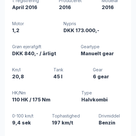
1. registrering
Produceret
Modelår
April 2016
2016
2016
Motor
Nypris
1,2
DKK 173.000,-
Grøn ejerafgift
Geartype
DKK 840,-
/ årligt
Manuelt gear
Km/l
Tank
Gear
20,8
45 l
6 gear
HK/Nm
Type
110 HK
/ 175 Nm
Halvkombi
0-100 km/t
Tophastighed
Drivmiddel
9,4 sek
197 km/t
Benzin