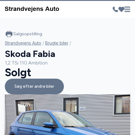
Salgsopstilling
Strandvejens Auto
/
Brugte biler
/
Skoda Fabia
1,2 TSi 110 Ambition
Solgt
Søg efter andre biler
SOLGT