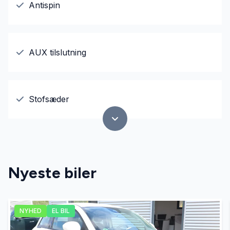
Antispin
AUX tilslutning
Stofsæder
Nyeste biler
NYHED
EL BIL