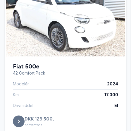
Fiat 500e
42 Comfort Pack
Modelår
2024
Km
17.000
Drivmiddel
El
DKK 129.500,-
Kontantpris