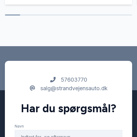
57603770
salg@strandvejensauto.dk
Har du spørgsmål?
Navn