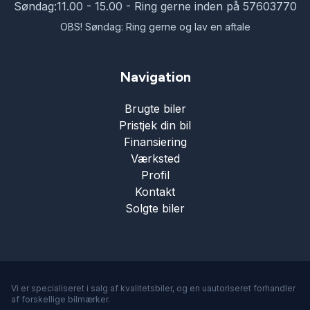
Søndag:
11.00 - 15.00 - Ring gerne inden på 57603770
OBS! Søndag: Ring gerne og lav en aftale
Navigation
Brugte biler
Pristjek din bil
Finansiering
Værksted
Profil
Kontakt
Solgte biler
Vi er specialiseret i salg af kvalitetsbiler, og en uautoriseret forhandler
af forskellige bilmærker.