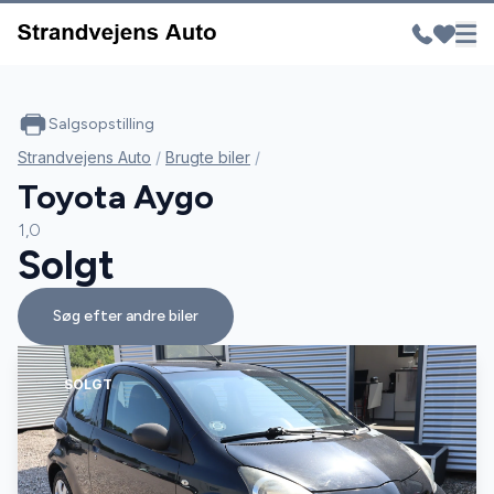
Salgsopstilling
Strandvejens Auto
/
Brugte biler
/
Toyota Aygo
1,0
Solgt
Søg efter andre biler
SOLGT