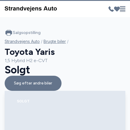
Salgsopstilling
Strandvejens Auto
/
Brugte biler
/
Toyota Yaris
1,5 Hybrid H2 e-CVT
Solgt
Søg efter andre biler
SOLGT