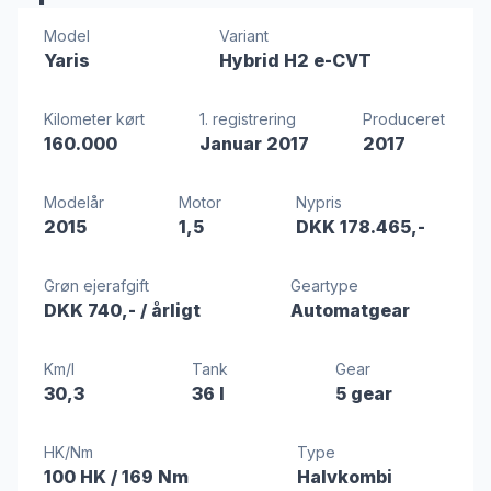
Model
Variant
Yaris
Hybrid H2 e-CVT
Kilometer kørt
1. registrering
Produceret
160.000
Januar 2017
2017
Modelår
Motor
Nypris
2015
1,5
DKK 178.465,-
Grøn ejerafgift
Geartype
DKK 740,-
/ årligt
Automatgear
Km/l
Tank
Gear
30,3
36 l
5 gear
HK/Nm
Type
100 HK
/ 169 Nm
Halvkombi