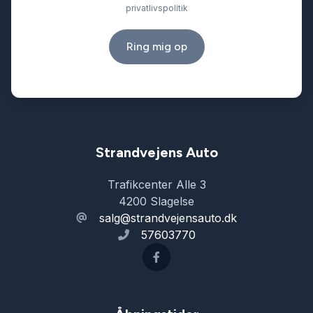
privatlivspolitik
Ring mig op
Strandvejens Auto
Trafikcenter Alle 3
4200 Slagelse
salg@strandvejensauto.dk
57603770