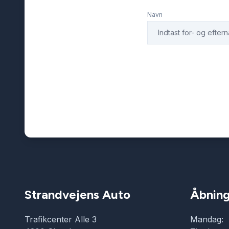
Navn
Strandvejens Auto
Åbning
Trafikcenter Alle 3
Mandag: