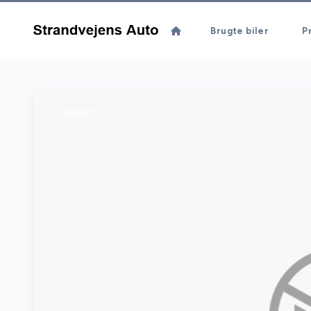
Brugte biler
Pr
SOLGT