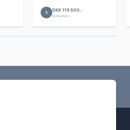
DKK 119.500,-
Kontantpris