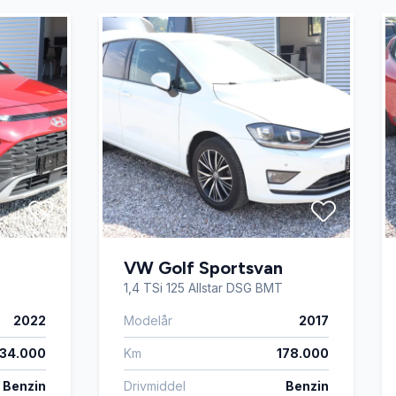
VW Golf Sportsvan
1,4 TSi 125 Allstar DSG BMT
2022
Modelår
2017
34.000
Km
178.000
Benzin
Drivmiddel
Benzin