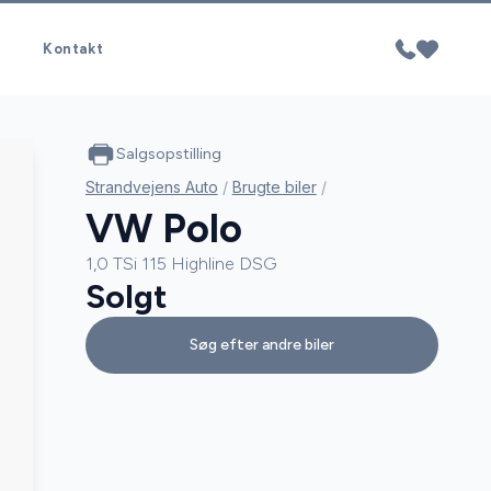
Kontakt
Salgsopstilling
Strandvejens Auto
/
Brugte biler
/
VW Polo
1,0 TSi 115 Highline DSG
Solgt
Søg efter andre biler