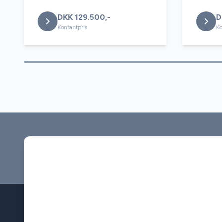
DKK 129.500,-
D
Kontantpris
Ko